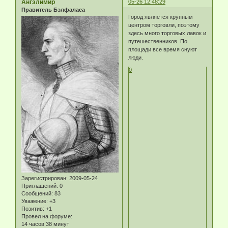
Ангэлимир
05-26 12:48:29
Правитель Бэлфаласа
Город является крупным
центром торговли, поэтому
здесь много торговых лавок и
путешественников. По
площади все время снуют
люди.
0
Зарегистрирован
: 2009-05-24
Приглашений:
0
Сообщений:
83
Уважение:
+3
Позитив:
+1
Провел на форуме:
14 часов 38 минут