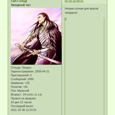
Гил-Гэлад
05-30 16:48:55
Звездный луч
Неприступная для врагов
твердыня.
0
Откуда:
Линдон
Зарегистрирован
: 2009-04-21
Приглашений:
0
Сообщений:
2495
Уважение:
+29
Позитив:
+62
Пол:
Мужской
Возраст:
34
[1991-11-13]
Провел на форуме:
24 дня 12 часов
Последний визит:
2011-10-30 12:24:31